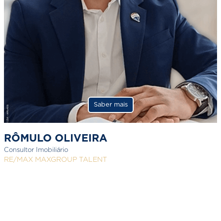
Saber mais
RÔMULO OLIVEIRA
Consultor Imobiliário
RE/MAX MAXGROUP TALENT