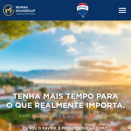
TENHA MAIS TEMPO PARA
O QUE REALMENTE IMPORTA.
FAMÍLIA LIBERDADE E QUALIDADE DE VIDA.
EU SOU O XAVIER, E POSSO EXPLICAR COMO.