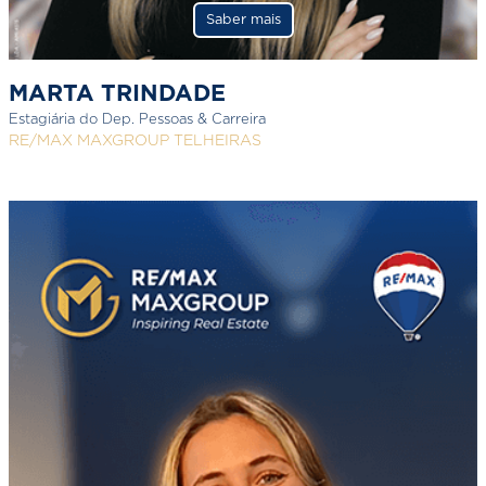
Saber mais
MARTA TRINDADE
Estagiária do Dep. Pessoas & Carreira
RE/MAX MAXGROUP TELHEIRAS