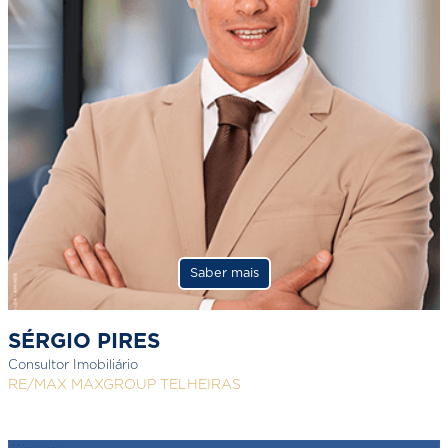
Saber mais
SÉRGIO PIRES
Consultor Imobiliário
RE/MAX MAXGROUP TELHEIRAS