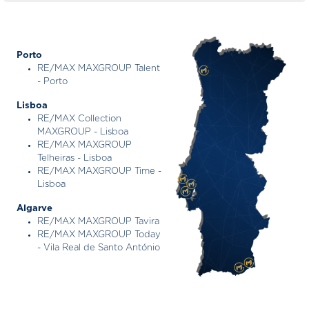
Porto
RE/MAX MAXGROUP Talent
- Porto
Lisboa
RE/MAX Collection
MAXGROUP - Lisboa
RE/MAX MAXGROUP
Telheiras - Lisboa
RE/MAX MAXGROUP Time -
Lisboa
Algarve
RE/MAX MAXGROUP Tavira
RE/MAX MAXGROUP Today
- Vila Real de Santo António